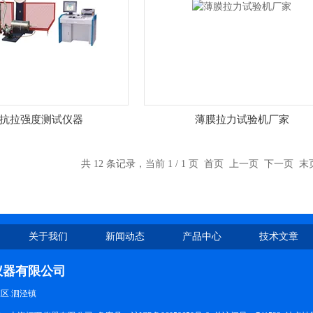
抗拉强度测试仪器
薄膜拉力试验机厂家
共 12 条记录，当前 1 / 1 页 首页 上一页 下一页 
关于我们
新闻动态
产品中心
技术文章
仪器有限公司
区.泗泾镇