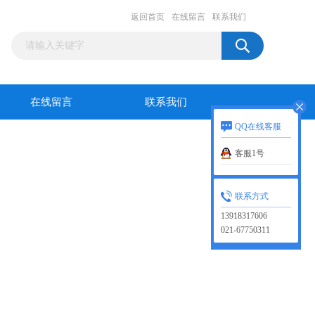
返回首页
在线留言
联系我们
在线留言
联系我们
QQ在线客服
客服1号
联系方式
13918317606
021-67750311