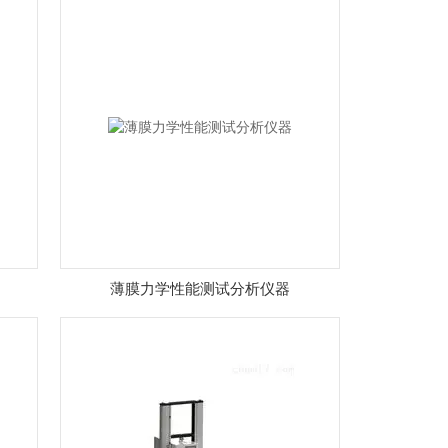
薄膜力学性能测试分析仪器