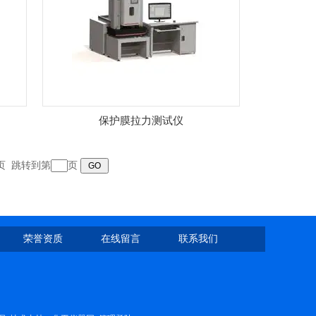
保护膜拉力测试仪
末页 跳转到第
页
荣誉资质
在线留言
联系我们