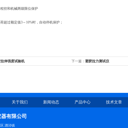
程控和机械两级限位保护
超过额定值3～10%时，自动停机保护；
胶拉伸强度试验机
下一篇：
塑胶拉力测试仪
关于我们
新闻动态
产品中心
技术文章
仪器有限公司
区.泗泾镇