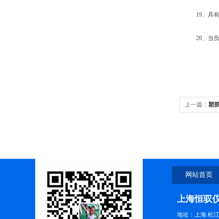
19、具有
20、当负荷
上一篇：
塑
网站首页
上海恒驭
地址：上海.松江