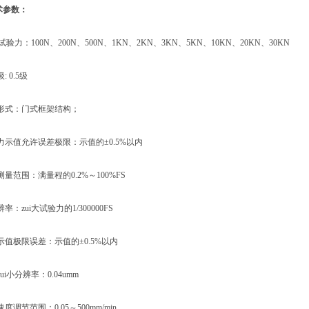
术参数：
验力：100N、200N、500N、1KN、2KN、3KN、5KN、10KN、20KN、30KN
0.5级
式：门式框架结构；
值允许误差极限：示值的±0.5%以内
范围：满量程的0.2%～100%FS
zui大试验力的1/300000FS
极限误差：示值的±0.5%以内
小分辨率：0.04umm
节范围：0.05～500mm/min