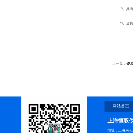
19、具有
20、当负荷
上一篇：
硬
网站首页
上海恒驭
地址：上海.松江