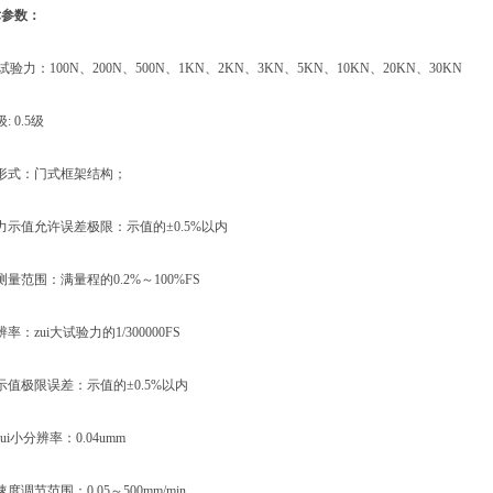
术参数：
验力：100N、200N、500N、1KN、2KN、3KN、5KN、10KN、20KN、30KN
0.5级
式：门式框架结构；
值允许误差极限：示值的±0.5%以内
范围：满量程的0.2%～100%FS
zui大试验力的1/300000FS
极限误差：示值的±0.5%以内
小分辨率：0.04umm
节范围：0.05～500mm/min