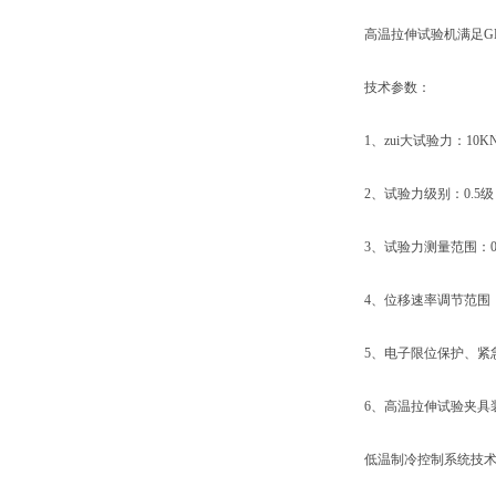
高温拉伸试验机满足GB/T1
技术参数：
1、zui大试验力：10KN、
2、试验力级别：0.5级
3、试验力测量范围：0.4%
4、位移速率调节范围：0.001
5、电子限位保护、紧急
6、高温拉伸试验夹具装
低温制冷控制系统技术