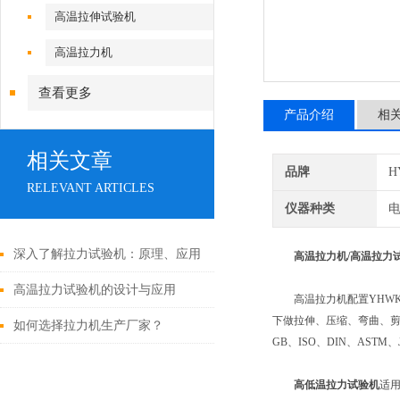
高温拉伸试验机
高温拉力机
查看更多
产品介绍
相
相关文章
品牌
H
RELEVANT ARTICLES
仪器种类
深入了解拉力试验机：原理、应用
高温拉力机/高温拉力
与未来发展
高温拉力试验机的设计与应用
高温拉力机配置YHWK
下做拉伸、压缩、弯曲、剪切、剥
如何选择拉力机生产厂家？
GB、ISO、DIN、AS
高低温拉力试验机
适