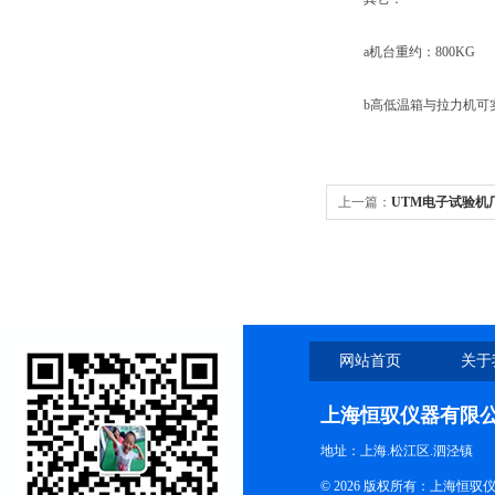
a机台重约：800KG
b高低温箱与拉力机可
上一篇：
UTM电子试验机
网站首页
关于
上海恒驭仪器有限
地址：上海.松江区.泗泾镇
© 2026 版权所有：上海恒