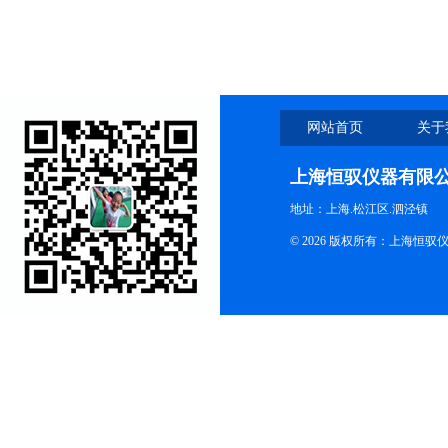
网站首页
关于
上海恒驭仪器有限
地址：上海.松江区.泗泾镇
© 2026 版权所有：上海恒