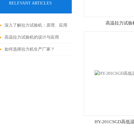
RELEVANT ARTICLES
高温拉力试验
深入了解拉力试验机：原理、应用
与未来发展
高温拉力试验机的设计与应用
如何选择拉力机生产厂家？
HY-201CSGD高