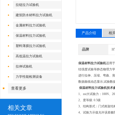
拉链拉力试验机
建筑防水材料拉力试验机
金属材料拉力试验机
产品介绍
相
保温材料拉力试验机
塑料薄膜拉力试验机
品牌
H
高低温拉力试验机
保温材料拉力试验机
适用
拉伸试验机
结强度试验等静态物理力学性
进行拉伸、压缩、弯曲、剪
力学性能检测设备
数据曲线动态显示,试验数据
保温材料拉力试验机技术
查看更多
1、zui大试验力：100N、2
2、度等级: 0.5级
相关文章
3、结构形式：门式框架结
4、试验力示值允许误差极限