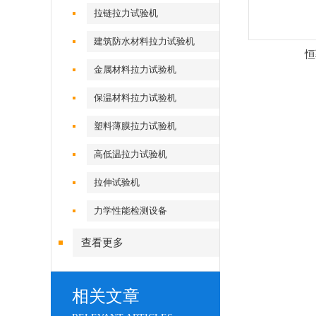
拉链拉力试验机
建筑防水材料拉力试验机
恒
金属材料拉力试验机
保温材料拉力试验机
塑料薄膜拉力试验机
高低温拉力试验机
拉伸试验机
力学性能检测设备
查看更多
相关文章