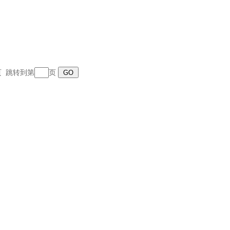
末页 跳转到第
页