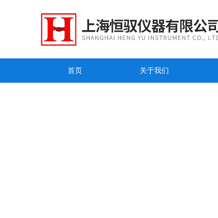
首页
关于我们