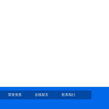
荣誉资质
在线留言
联系我们