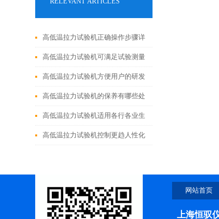
RELEVANT ARTICLES
高低温拉力试验机正确操作步骤详
解
高低温拉力试验机可满足试验测量
需要
高低温拉力试验机方便用户的研发
工作
高低温拉力试验机的保养有哪些处
理方法
高低温拉力试验机适用各行各业生
产管理之用
高低温拉力试验机控制更趋人性化
网站首页
上海恒驭