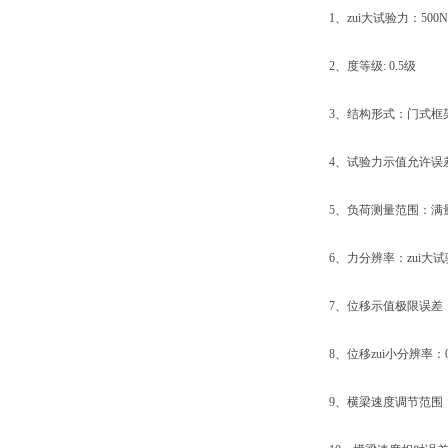
1、zui大试验力：500N、
2、度等级: 0.5级
3、结构形式：门式框
4、试验力示值允许误差极
5、负荷测量范围：满量程的
6、力分辨率：zui大试验力的
7、位移示值极限误差：示
8、位移zui小分辨率：0.
9、横梁速度调节范围：0.0