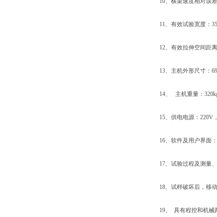
10、横梁速度相对误差：
11、有效试验宽度：35
12、有效拉伸空间距离：
13、主机外形尺寸：690×3
14、 主机重量：320k
15、供电电源：220V，50
16、软件及用户界面：W
17、试验过程及测量、
18、试样破坏后，移动横
19、 具有程控和机械