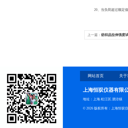
20、当负荷超过额定值3
上一篇：
纺织品拉伸强度
网站首页
关于
上海恒驭仪器有限
地址：上海.松江区.泗泾镇
© 2026 版权所有：上海恒