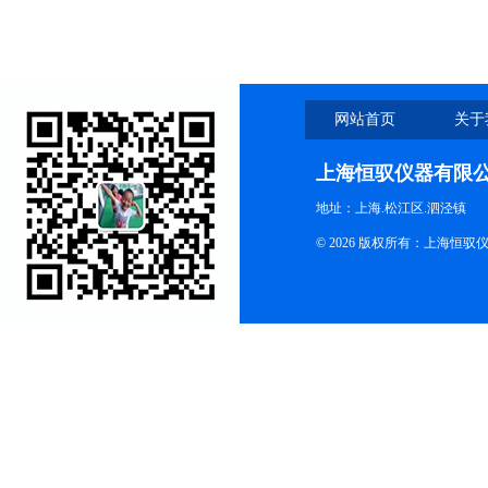
网站首页
关于
上海恒驭仪器有限
地址：上海.松江区.泗泾镇
© 2026 版权所有：上海恒