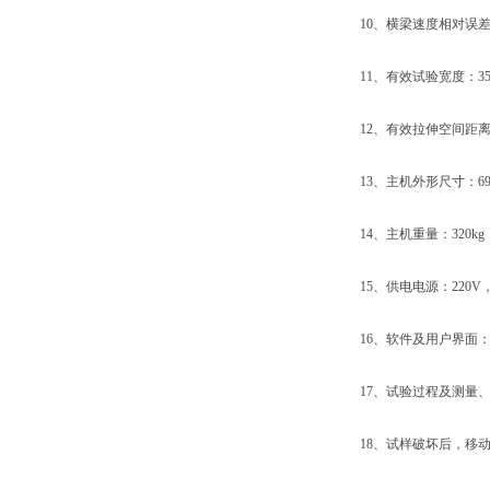
10、横梁速度相对误差：
11、有效试验宽度：35
12、有效拉伸空间距离：
13、主机外形尺寸：690×3
14、主机重量：320kg
15、供电电源：220V，50
16、软件及用户界面：W
17、试验过程及测量、
18、试样破坏后，移动横