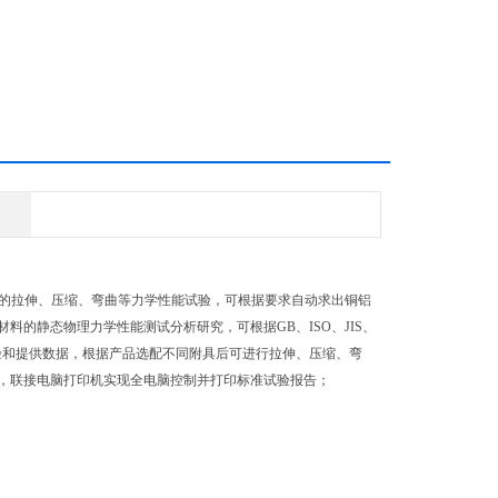
复合板的拉伸、压缩、弯曲等力学性能试验，可根据要求自动求出铜铝
的静态物理力学性能测试分析研究，可根据GB、ISO、JIS、
进行试验和提供数据，根据产品选配不同附具后可进行拉伸、压缩、弯
，联接电脑打印机实现全电脑控制并打印标准试验报告；