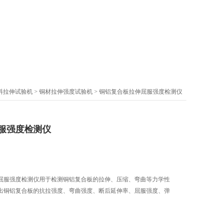
料拉伸试验机
>
铜材拉伸强度试验机
> 铜铝复合板拉伸屈服强度检测仪
服强度检测仪
屈服强度检测仪用于检测铜铝复合板的拉伸、压缩、弯曲等力学性
出铜铝复合板的抗拉强度、弯曲强度、断后延伸率、屈服强度、弹