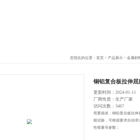
您现在的位置：
首页
>
产品展示
>
金属材
铜铝复合板拉伸屈
更新时间：2024-01-11
厂商性质：生产厂家
访问次数：3467
简要描述：铜铝复合板拉伸
能试验，可根据要求自动求
性模量等参数；