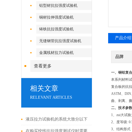
铝型材抗拉强度试验机
铜材拉伸强度试验机
铸铁抗拉强度试验机
产品介绍
无缝钢管抗拉强度试验机
金属线材拉力试验机
品牌
查看更多
一、铜铝复
本系列材料试
相关文章
复合板的抗拉
ASTM、D
RELEVANT ARTICLES
曲、剥离、
二、技术参
1、zui大试验
液压拉力试验机的系统大致分以下
2、度等级: 0
3、结构形式
三大类
在购买绞线抗拉强度测试仪时需要