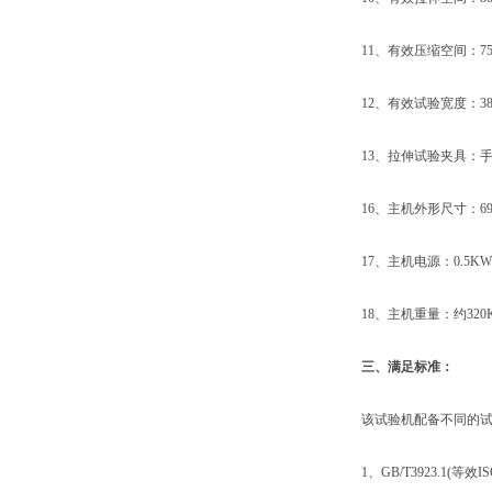
11、有效压缩空间：75
12、有效试验宽度：38
13、拉伸试验夹具：手动
16、主机外形尺寸：690×4
17、主机电源：0.5KW/AC
18、主机重量：约320
三、满足标准：
该试验机配备不同的试验
1、GB/T3923.1(等效I