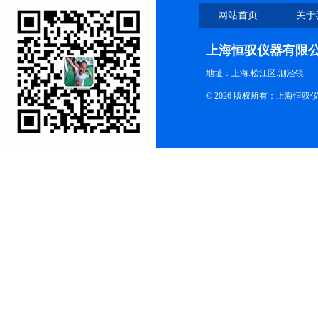
网站首页
关于
上海恒驭仪器有限
地址：上海.松江区.泗泾镇
© 2026 版权所有：上海恒