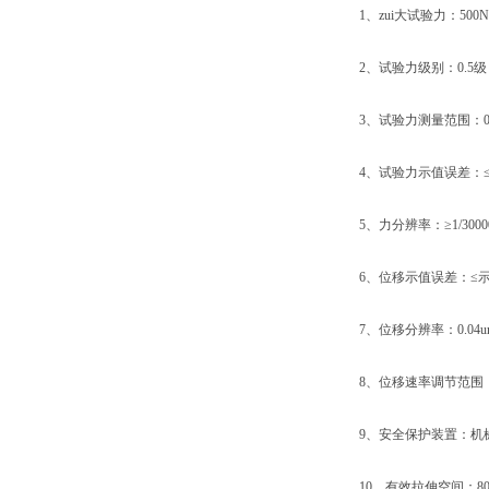
1、zui大试验力：500N、1
2、试验力级别：0.5级
3、试验力测量范围：0.4%
4、试验力示值误差：≤
5、力分辨率：≥1/30000
6、位移示值误差：≤示
7、位移分辨率：0.04um
8、位移速率调节范围：0.01
9、安全保护装置：机械
10、有效拉伸空间：80