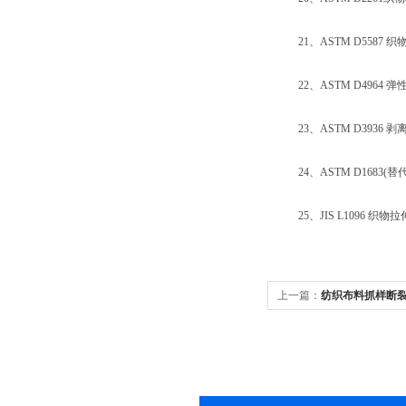
21、ASTM D5587 
22、ASTM D4964 弹
23、ASTM D3936 
24、ASTM D1683(替
25、JIS L1096 织物
上一篇：
纺织布料抓样断