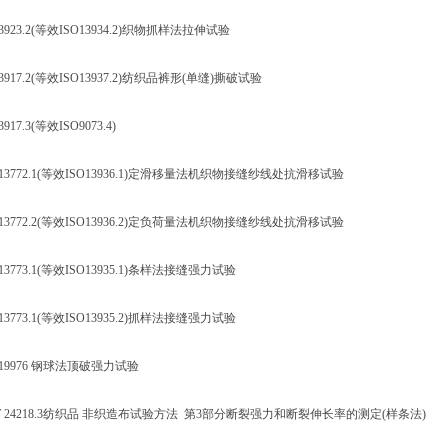
23.2(等效ISO13934.2)织物抓样法拉伸试验
17.2(等效ISO13937.2)纺织品裤形(单缝)撕破试验
7.3(等效ISO9073.4)
3772.1(等效ISO13936.1)定滑移量法机织物接缝纱线处抗滑移试验
3772.2(等效ISO13936.2)定负荷量法机织物接缝纱线处抗滑移试验
773.1(等效ISO13935.1)条样法接缝强力试验
773.1(等效ISO13935.2)抓样法接缝强力试验
9976 钢球法顶破强力试验
24218.3纺织品 非织造布试验方法 第3部分断裂强力和断裂伸长率的测定(样条法)