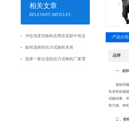
相关文章
RELEVANT ARTICLES
冲击强度试验机应用在实际中有这
产品介绍
七大特点
如何选择的拉力试验机夹具
品牌
选择一家合适的拉力试验机厂家需
综合考虑多个因素
一、纺织
该纺织物力
夹具和传感
试验结果。
的力值、伸
二 、纺