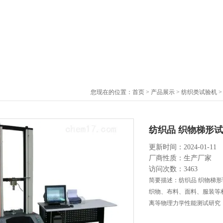
您现在的位置：
首页
>
产品展示
>
纺织类试验机
纺织品 织物梯形
更新时间：2024-01-11
厂商性质：生产厂家
访问次数：3463
简要描述：纺织品 织物梯
织物、布料、面料、服装等
离等物理力学性能测试研究