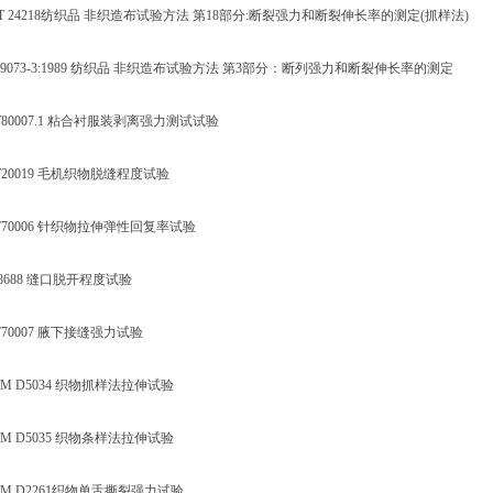
 24218纺织品 非织造布试验方法 第18部分:断裂强力和断裂伸长率的测定(抓样法)
9073-3:1989 纺织品 非织造布试验方法 第3部分：断列强力和断裂伸长率的测定
80007.1 粘合衬服装剥离强力测试试验
20019 毛机织物脱缝程度试验
70006 针织物拉伸弹性回复率试验
688 缝口脱开程度试验
70007 腋下接缝强力试验
 D5034 织物抓样法拉伸试验
 D5035 织物条样法拉伸试验
M D2261织物单舌撕裂强力试验