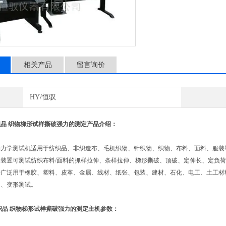
相关产品
留言询价
HY/恒驭
品 织物梯形试样撕破强力的测定产品介绍：
学测试机适用于纺织品、非织造布、毛机织物、针织物、织物、布料、面料、服装等
器装置可测试纺织布料/面料的抓样拉伸、条样拉伸、梯形撕破、顶破、定伸长、定负
并广泛用于橡胶、塑料、皮革、金属、线材、纸张、包装、建材、石化、电工、土工材
长、变形测试。
织品 织物梯形试样撕破强力的测定主机参数：