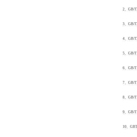
2、GB/T39
3、GB/T39
4、GB/T391
5、GB/T1
6、GB/T1
7、GB/T13
8、GB/T13
9、GB/T1
10、GBT 