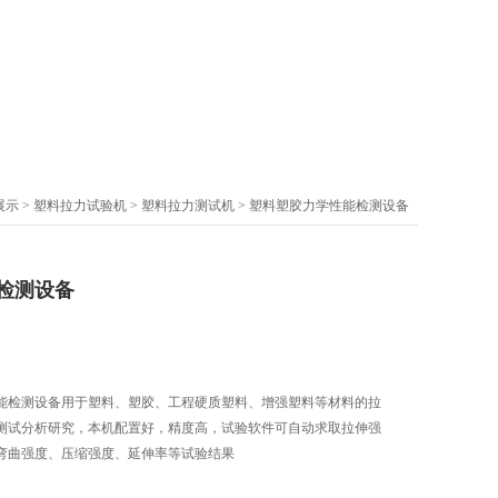
展示
>
塑料拉力试验机
>
塑料拉力测试机
> 塑料塑胶力学性能检测设备
检测设备
能检测设备用于塑料、塑胶、工程硬质塑料、增强塑料等材料的拉
测试分析研究，本机配置好，精度高，试验软件可自动求取拉伸强
弯曲强度、压缩强度、延伸率等试验结果