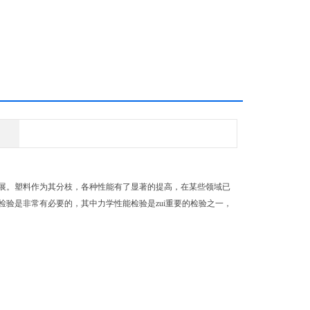
展。塑料作为其分枝，各种性能有了显著的提高，在某些领域已
验是非常有必要的，其中力学性能检验是zui重要的检验之一，