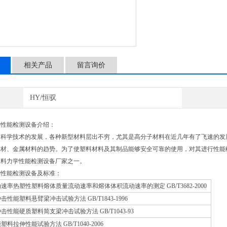
相关产品
留言询价
HY/恒驭
学性能检测设备介绍：
，科学技术的发展，各种新型材料层出不穷，尤其是高分子材料在近几年有了飞速的发
材、金属材料的趋势。为了使塑料材料及其制品能够安全可靠的使用，对其进行性能检
塑料力学性能检测设备厂家之一。
学性能检测设备及标准：
热塑性塑料熔体质量流动速率和熔体体积流动速率的测定 GB/T3682-2000
能塑料悬臂梁冲击试验方法 GB/T1843-1996
能硬质塑料简支梁冲击试验方法 GB/T1043-93
伸性能试验方法 GB/T1040-2006