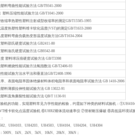
曲性能试验方法 GB/T9341-2000
压缩性能试验方法 GB/T1041-2000
率热塑性塑料注射成型收缩率的测定GB/T15585-1995
塑性塑料维卡软化温度(VST)的测定GB/T1633-2000
料弯曲负载热变形温度试验方法GB/T1634-2004
邵氏硬度试验方法 GB2411-80
洛氏硬度试验方法 GB9342-88
塑料球压痕硬度试验方法 GB/T3398
燃烧性能试验方法氧指数法 GB/T2406-93
试验方法水平法和垂直法GB/T2408-1996
表面电阻率固体绝缘材料体积电阻率和表面电阻率试验方法 GB 1410-2006
薄膜拉伸性能试验方法 GB 13022-91
角撕裂性能试验方法 QB/T 1130-91
验机的功能，实现塑料常见力学性能的检验，约需如下种类的材料试验机：①UH4104
HVT维卡软化点温度试验机 ⑥UHRZ熔体流动速率仪 ⑦管材耐压爆破 ⑧高低温环境试
数：
02、UH4103、UH4203、UH4503、UH4104、UH4204、UH4304
500N、1kN、2kN、5kN、10kN、20kN、30kN；