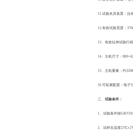
11.试验夹具装置：拉伸
12.有效试验宽度：370
13、有效拉伸试验行程：
14、主机尺寸：800×420
15、主机重量：约320K
16.可拓展配置：电子引伸
三、
试验条件：
1、试验条件按GB/T10
2、试样在温度23℃±2