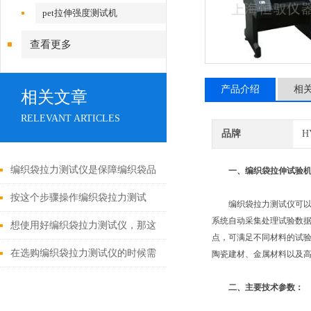
pet拉伸强度测试机
查看更多
产品介绍
相
相关文章
RELEVANT ARTICLES
品牌
H
编织袋拉力测试仪是保障编织袋品
一、编织袋拉伸试验
质与安全的重要工具
按这个步骤操作编织袋拉力测试
编织袋拉力测试仪可以测试塑
系统自动采集处理试验数据
仪，既简单又安全！
想使用好编织袋拉力测试仪，那这
点，可满足不同材料的试
些工作条件要满足
在选购编织袋拉力测试仪的时候需
陶瓷建材、金属材料以及
要注意那些问题呢？
二、主要技术参数：