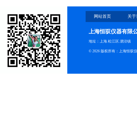
网站首页
关于
上海恒驭仪器有限
地址：上海.松江区.泗泾镇
© 2026 版权所有：上海恒