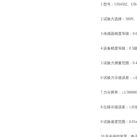
1.型号：UH4502、UH410
2.试验力选择：500N、1k
3.传感器精度等级：0.0
4.设备精度等级：0.5
5.试验力测量范围：0.4%-
6.试验力示值误差：≤示值
7.力分辨率：≥1/30000
8.位移示值误差：≤示值的
9.试验速度范围：0.01mm/m
10.安全保护装置：电