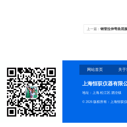
上一篇：
钢管拉伸弯曲屈
网站首页
关于
上海恒驭仪器有限
地址：上海.松江区.泗泾镇
© 2026 版权所有：上海恒