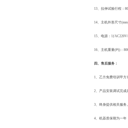
13、拉伸试验行程：80
14、主机外形尺寸(mm)：180
15、电源：1ƒAC220V/5
16、主机重量(约)：800kg
四、售后服务：
1、乙方免费培训甲方1
2、产品安装调试完成后
3、终身提供相关服务
4、机器质保期为一年，