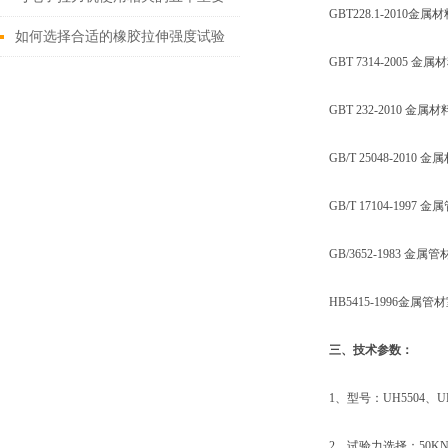
GBT228.1-2010金
因素
如何选择合适的橡胶拉伸强度试验
GBT 7314-2005 金
机？
GBT 232-2010 金属
GB/T 25048-2010 
GB/T 17104-1997 
GB/3652-1983 金
HB5415-1996金属
三、技术参数：
1、型号：UH5504、UH51
2、试验力选择：50KN、1