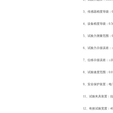
3、传感器精度等级：0.
4、设备精度等级：0.5
5、试验力测量范围：0.4%
6、试验力示值误差：≤示
7、位移示值误差：≤示值
8、试验速度范围：0.01mm/
9、安全保护装置：电子
11、试验夹具装置：拉伸
12、有效试验宽度：40