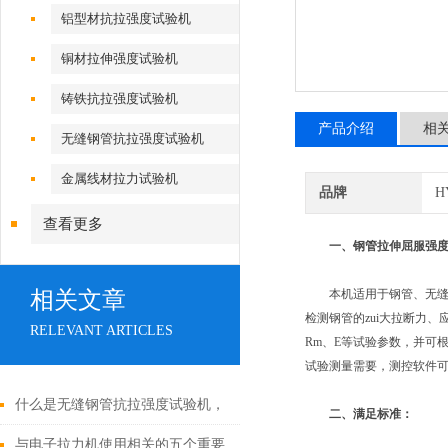
铝型材抗拉强度试验机
铜材拉伸强度试验机
铸铁抗拉强度试验机
产品介绍
相
无缝钢管抗拉强度试验机
金属线材拉力试验机
品牌
H
查看更多
一、钢管拉伸屈服强
相关文章
本机适用于钢管、无缝钢
检测钢管的zui大拉断力、应力
RELEVANT ARTICLES
Rm、E等试验参数，并可根
试验测量需要，测控软件
什么是无缝钢管抗拉强度试验机，
二、满足标准：
为什么要使用它？
与电子拉力机使用相关的五个重要