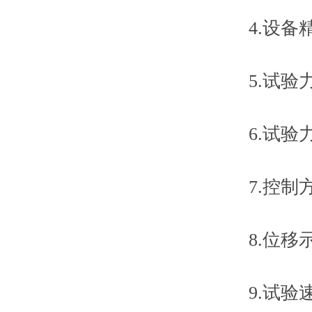
4.设备精
5.试验力测量
6.试验力示
7.控制方
8.位移示值
9.试验速度范