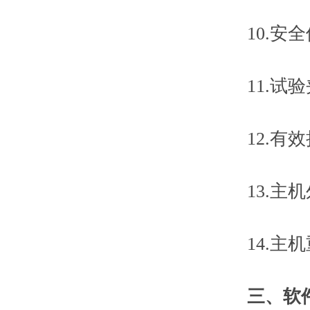
10.安全
11.试验
12.有效拉
13.主机外形
14.主机重
三、
软