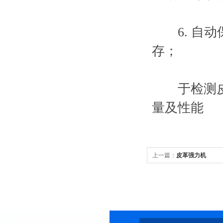
6. 自动
存；
于检测皮革
量及性能
上一篇：
皮革强力机