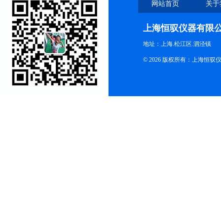
网站首页
关于
上海恒驭仪器有限
地址：上海.松江区.泗泾镇
© 2026 版权所有：上海恒