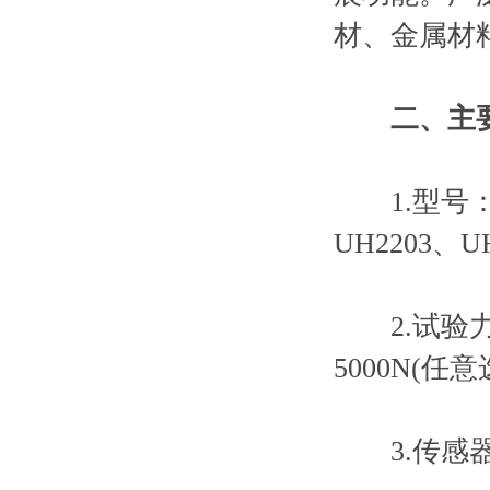
材、金属材
二、
主
1.型号：UH
UH2203、UH
2.试验力：2
5000N(任意
3.传感器精