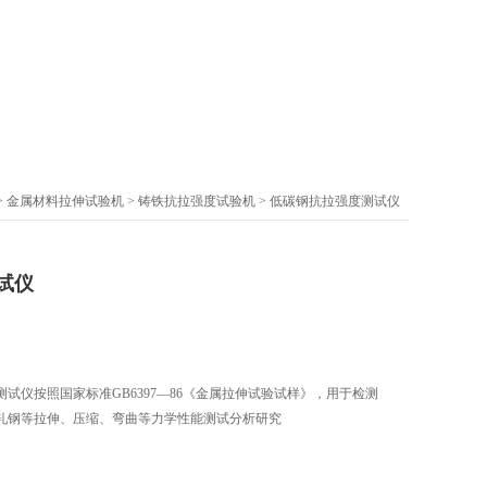
>
金属材料拉伸试验机
>
铸铁抗拉强度试验机
> 低碳钢抗拉强度测试仪
试仪
试仪按照国家标准GB6397—86《金属拉伸试验试样》，用于检测
轧钢等拉伸、压缩、弯曲等力学性能测试分析研究