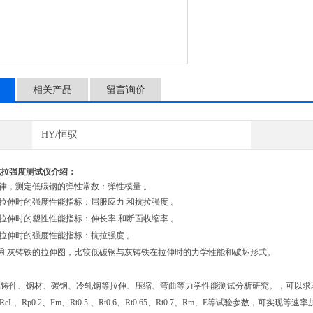
相关产品
留言询价
HY/恒驭
抗拉强度测试仪介绍：
定律，测定低碳钢的弹性常数：弹性模量 。
钢拉伸时的强度性能指标：屈服应力 和抗拉强度 。
钢拉伸时的塑性性能指标：伸长率 和断面收缩率 。
铁拉伸时的强度性能指标：抗拉强度 。
钢和灰铸铁的拉伸图，比较低碳钢与灰铸铁在拉伸时的力学性能和破坏形式。
属铸件、钢材、碳钢、冷轧钢等拉伸、压缩、弯曲等力学性能测试分析研究。，可以求
ReL、Rp0.2、Fm、Rt0.5 、Rt0.6、Rt0.65、Rt0.7、Rm、E等试验参