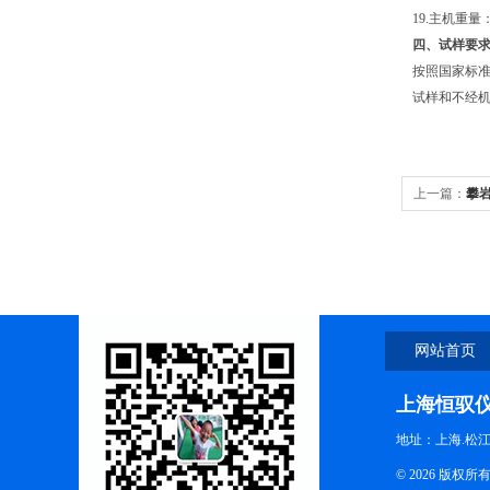
19.主机重量：约
四、试样要
按照国家标准
试样和不经机
上一篇：
攀
网站首页
上海恒驭
地址：上海.松江
© 2026 版