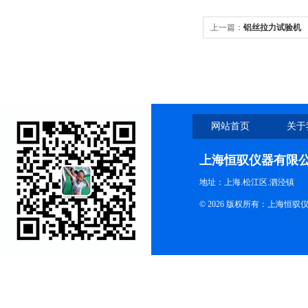
上一篇：
铝丝拉力试验机
网站首页
关于
上海恒驭仪器有限
地址：上海.松江区.泗泾镇
© 2026 版权所有：上海恒