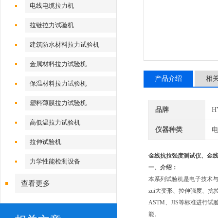
电线电缆拉力机
拉链拉力试验机
建筑防水材料拉力试验机
金属材料拉力试验机
产品介绍
相
保温材料拉力试验机
塑料薄膜拉力试验机
品牌
H
高低温拉力试验机
仪器种类
拉伸试验机
金线抗拉强度测试仪
、
金
力学性能检测设备
一、介绍：
本系列试验机是电子技术与
查看更多
zui大变形、拉伸强度、抗拉强度
ASTM、JIS等标准进
能。