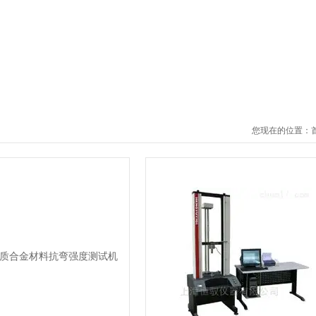
您现在的位置：