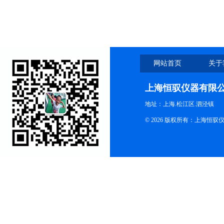
网站首页
关于
上海恒驭仪器有限
地址：上海.松江区.泗泾镇
© 2026 版权所有：上海恒