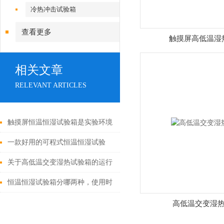
冷热冲击试验箱
查看更多
触摸屏高低温湿
相关文章
RELEVANT ARTICLES
触摸屏恒温恒湿试验箱是实验环境
控制的理想选择
一款好用的可程式恒温恒湿试验
箱，会执行什么测试标准？
关于高低温交变湿热试验箱的运行
控制系统，我们已经为您整理好
恒温恒湿试验箱分哪两种，使用时
了！
有哪些注意点？
高低温交变湿