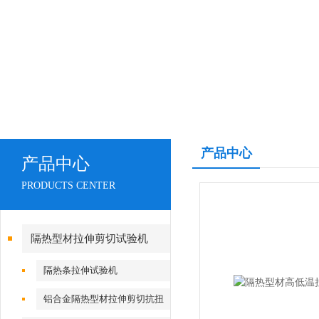
产品中心
产品中心
PRODUCTS CENTER
隔热型材拉伸剪切试验机
隔热条拉伸试验机
铝合金隔热型材拉伸剪切抗扭