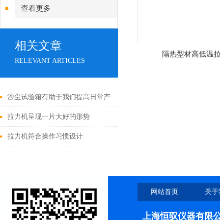
试验机
查看更多
相关文章
隔热型材高低温
RELEVANT ARTICLES
沙尘试验箱有助于我们提高日常产
品品质
拉力机呈现一片大好的形势
拉力机符合操作习惯设计
网站首页
关于
上海恒驭仪器有限