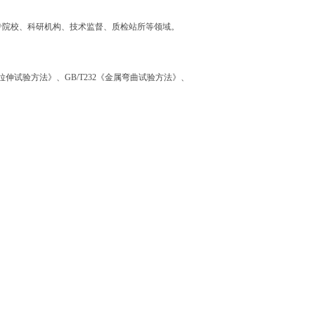
专院校、科研机构、技术监督、质检站所等领域。
温拉伸试验方法》、GB/T232《金属弯曲试验方法》、