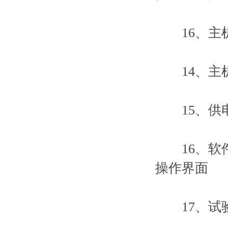
16、主机外形
14、主机重
15、供电电
16、软件
操作界面
17、试验