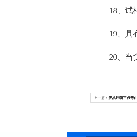
18、试样
19、具有
20、当负
上一篇：
液晶玻璃三点弯