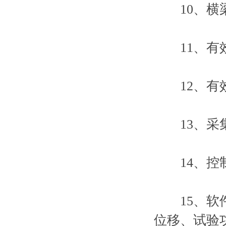
10、横梁
11、有效
12、有效
13、采集
14、控制
15、软件
位移、试验