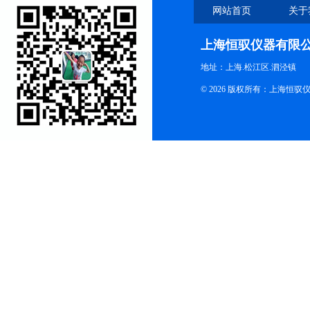
网站首页
关于
上海恒驭仪器有限
地址：上海.松江区.泗泾镇
© 2026 版权所有：上海恒