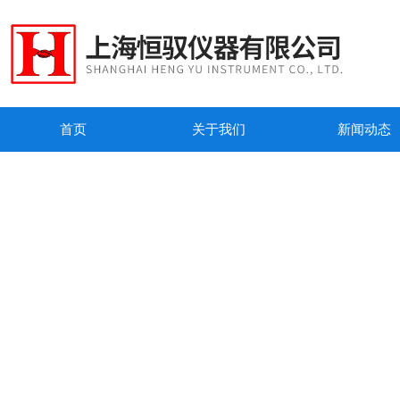
首页
关于我们
新闻动态