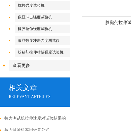
抗拉强度试验机
数显冲击强度试验机
胶黏剂拉伸
橡胶拉伸强度试验机
液晶数显冲击强度测试仪
胶粘剂拉伸粘结强度试验机
查看更多
相关文章
RELEVANT ARTICLES
拉力测试机拉伸速度对试验结果的
影响有哪些？
拉力试验机实用计算公式