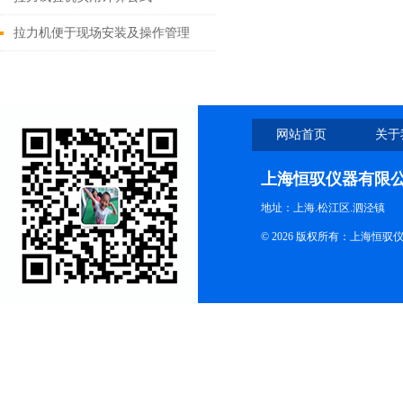
拉力机便于现场安装及操作管理
网站首页
关于
上海恒驭仪器有限
地址：上海.松江区.泗泾镇
© 2026 版权所有：上海恒