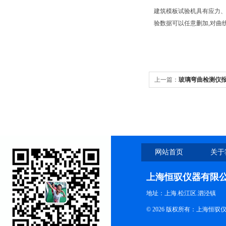
建筑模板试验机具有应力、
验数据可以任意删加,对曲线
上一篇：
玻璃弯曲检测仪
网站首页
关于
上海恒驭仪器有限
地址：上海.松江区.泗泾镇
© 2026 版权所有：上海恒