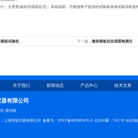
；大变形(旋转式或固定式)；高低温箱，可根据客户提供的试验标准或试验试样选
筑模板试验机
下一篇：
建筑模板抗拉强度检测仪
关于我们
新闻动态
产品中心
技术文章
仪器有限公司
区.泗泾镇
权所有：上海恒驭仪器有限公司 备案号：
沪ICP备06058650号-8
总访问量：741139
站点地