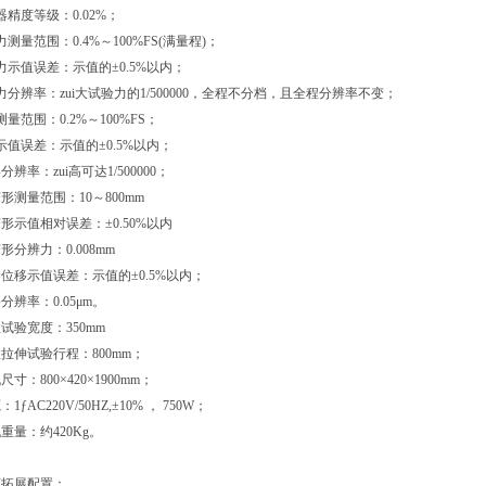
度等级：0.02%；
范围：0.4%～100%FS(满量程)；
值误差：示值的±0.5%以内；
辨率：zui大试验力的1/500000，全程不分档，且全程分辨率不变；
范围：0.2%～100%FS；
误差：示值的±0.5%以内；
率：zui高可达1/500000；
测量范围：10～800mm
示值相对误差：±0.50%以内
分辨力：0.008mm
移示值误差：示值的±0.5%以内；
辨率：0.05μm。
验宽度：350mm
伸试验行程：800mm；
：800×420×1900mm；
AC220V/50HZ,±10% ， 750W；
量：约420Kg。
拓展配置：