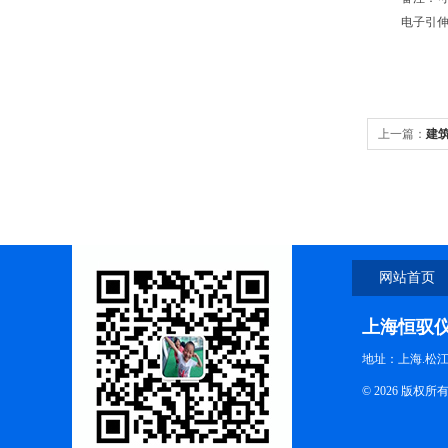
电子引伸计
上一篇：
建
网站首页
上海恒驭
地址：上海.松江
© 2026 版