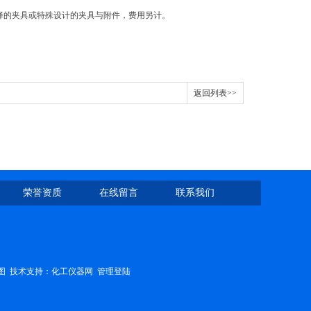
择的夹具或特殊设计的夹具与附件，费用另计。
返回列表>>
荣誉资质
在线留言
联系我们
图
技术支持：
化工仪器网
管理登陆