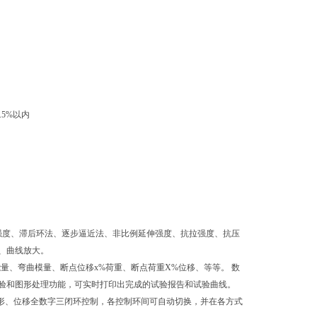
.5%以内
。
度、滞后环法、逐步逼近法、非比例延伸强度、抗拉强度、抗压
、曲线放大。
量、弯曲模量、断点位移x%荷重、断点荷重X%位移、等等。 数
验和图形处理功能，可实时打印出完成的试验报告和试验曲线。
变形、位移全数字三闭环控制，各控制环间可自动切换，并在各方式