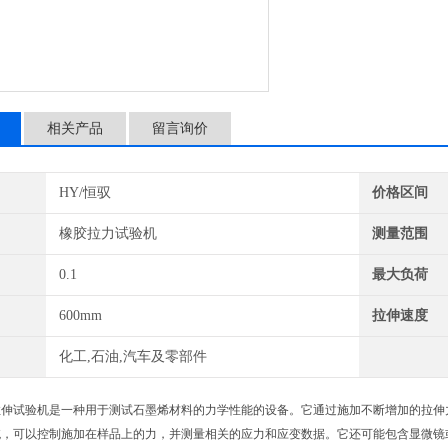
相关产品
留言询价
HY/恒驭
价格区间
橡胶拉力试验机
测量范围
0.1
最大负荷
600mm
拉伸速度
化工,石油,汽车及零部件
试验机是一种用于测试石墨烯材料的力学性能的设备。它通过施加不断增加的拉伸力
统，可以控制施加在样品上的力，并测量相关的应力和应变数据。它还可能包含显微镜