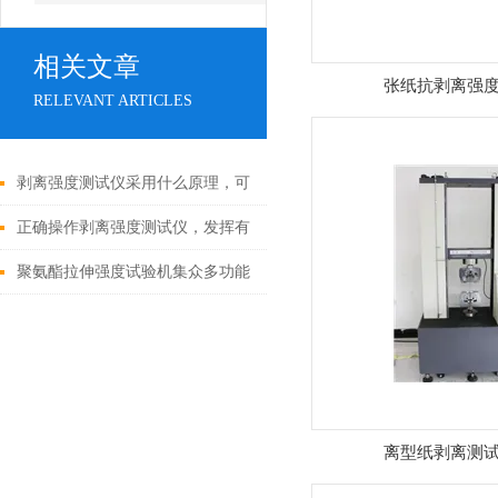
相关文章
张纸抗剥离强
RELEVANT ARTICLES
剥离强度测试仪采用什么原理，可
用于哪些产品？
正确操作剥离强度测试仪，发挥有
效技术特点
聚氨酯拉伸强度试验机集众多功能
特点为一身
离型纸剥离测