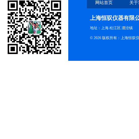
网站首页
关于
上海恒驭仪器有限
地址：上海.松江区.泗泾镇
© 2026 版权所有：上海恒