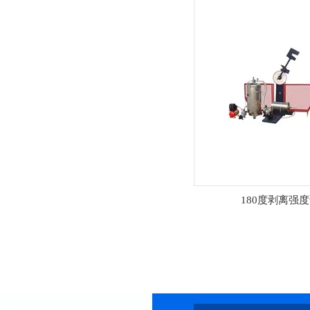
180度剥离强