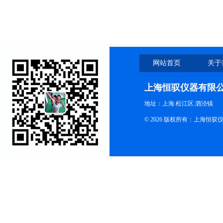
网站首页
关于
上海恒驭仪器有限
地址：上海.松江区.泗泾镇
© 2026 版权所有：上海恒