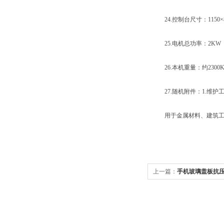
24.控制台尺寸：1150×80
25.电机总功率：2KW
26.本机重量：约2300K
27.随机附件：1.维护工
用于金属材料、建筑工程
上一篇：
手机玻璃盖板抗