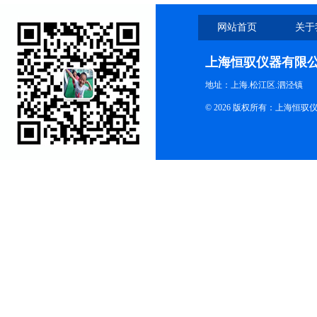
网站首页
关于
上海恒驭仪器有限
地址：上海.松江区.泗泾镇
© 2026 版权所有：上海恒