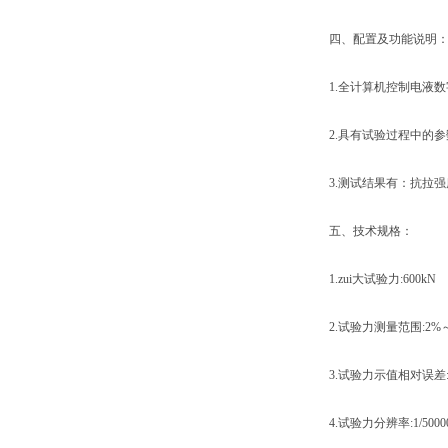
四、配置及功能说明
1.全计算机控制电液数
2.具有试验过程中的参
3.测试结果有：抗拉强
五、技术规格：
1.zui大试验力:600kN
2.试验力测量范围:2%～1
3.试验力示值相对误差:
4.试验力分辨率:1/5000000