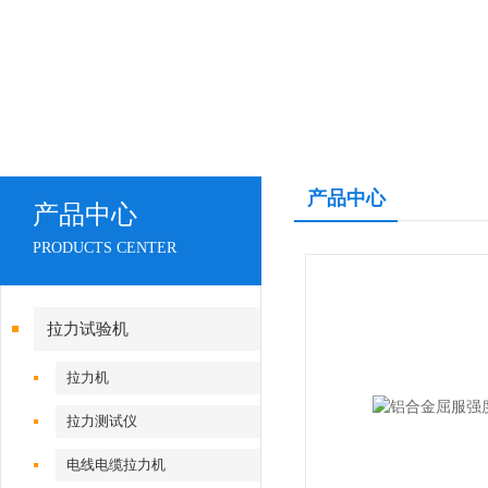
产品中心
产品中心
PRODUCTS CENTER
拉力试验机
拉力机
拉力测试仪
电线电缆拉力机