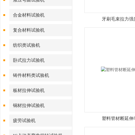
液压弯曲试验机
合金材料试验机
牙刷毛束拉力强
复合材料试验机
纺织类试验机
卧式拉力试验机
铸件材料类试验机
板材拉伸试验机
铜材拉伸试验机
塑料管材断延伸
疲劳试验机