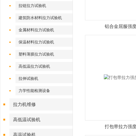
拉链拉力试验机
建筑防水材料拉力试验机
铝合金屈服强
金属材料拉力试验机
保温材料拉力试验机
塑料薄膜拉力试验机
高低温拉力试验机
拉伸试验机
力学性能检测设备
拉力机维修
高低温试验机
打包带拉力强
高温试验机