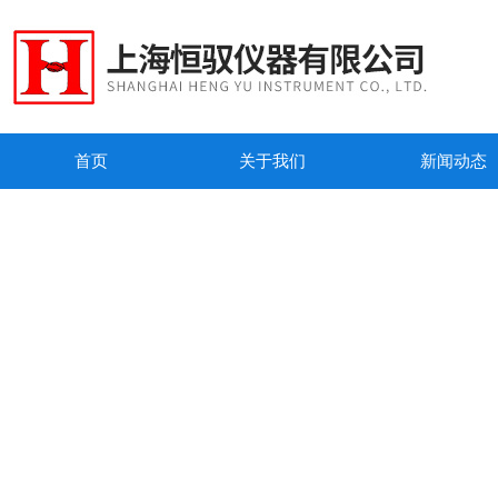
首页
关于我们
新闻动态